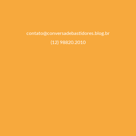
contato@conversadebastidores.blog.br
(12) 98820.2010