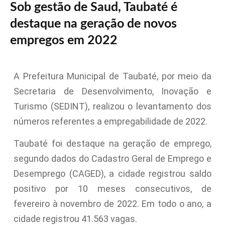
Sob gestão de Saud, Taubaté é
destaque na geração de novos
empregos em 2022
A Prefeitura Municipal de Taubaté, por meio da
Secretaria de Desenvolvimento, Inovação e
Turismo (SEDINT), realizou o levantamento dos
números referentes a empregabilidade de 2022.
Taubaté foi destaque na geração de emprego,
segundo dados do Cadastro Geral de Emprego e
Desemprego (CAGED), a cidade registrou saldo
positivo por 10 meses consecutivos, de
fevereiro à novembro de 2022. Em todo o ano, a
cidade registrou 41.563 vagas.