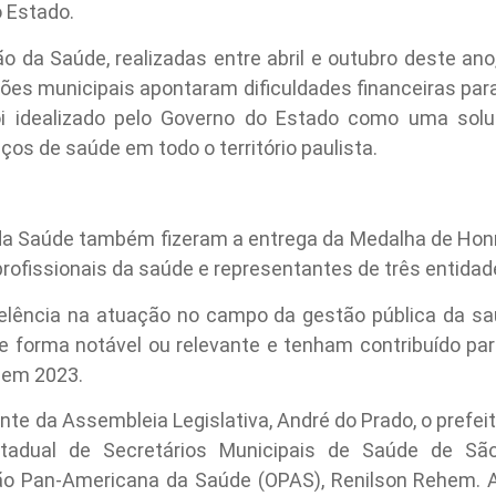
o Estado.
ão da Saúde, realizadas entre abril e outubro deste an
tões municipais apontaram dificuldades financeiras par
i idealizado pelo Governo do Estado como uma soluç
iços de saúde em todo o território paulista.
 da Saúde também fizeram a entrega da Medalha de Honr
rofissionais da saúde e representantes de três entidad
ência na atuação no campo da gestão pública da sa
e forma notável ou relevante e tenham contribuído pa
 em 2023.
nte da Assembleia Legislativa, André do Prado, o prefeit
tadual de Secretários Municipais de Saúde de São
ão Pan-Americana da Saúde (OPAS), Renilson Rehem.