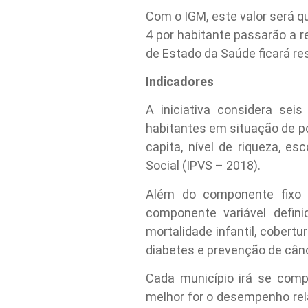
Com o IGM, este valor será 
4 por habitante passarão a r
de Estado da Saúde ficará re
Indicadores
A iniciativa considera seis
habitantes em situação de po
capita, nível de riqueza, es
Social (IPVS – 2018).
Além do componente fixo 
componente variável defini
mortalidade infantil, cobert
diabetes e prevenção de cânc
Cada município irá se compa
melhor for o desempenho rel