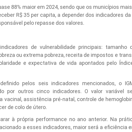
quase 88% maior em 2024, sendo que os municípios mais
eceber R$ 35 per capita, a depender dos indicadores da
sponsável pelo repasse dos valores.
 indicadores de vulnerabilidade principais: tamanho
breza ou extrema pobreza, receita de impostos e trans
colaridade e expectativa de vida apontados pelo Índic
definido pelos seis indicadores mencionados, o 
do por outros cinco indicadores. O valor variável se
ura vacinal, assistência pré-natal, controle de hemoglo
er de colo de útero.
rar à própria performance no ano anterior. Na prátic
acionado a esses indicadores, maior será a eficiênci