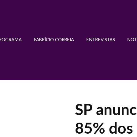
PROGRAMA
FABRÍCIO CORREIA
ENTREVISTAS
NOT
SP anunc
85% dos 