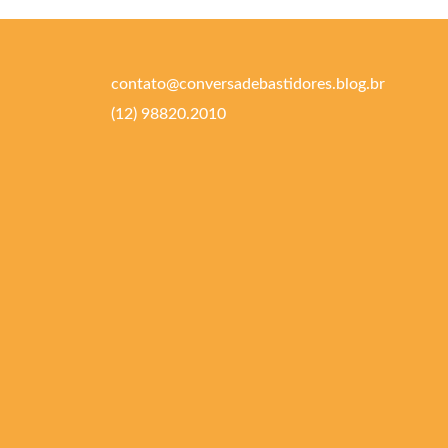
contato@conversadebastidores.blog.br
(12) 98820.2010