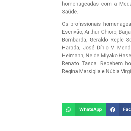
homenageadas com a Medalh
Saúde.
Os profissionais homenagead
Escrivão, Arthur Chioro, Bar
Bombarda, Geraldo Reple So
Harada, José Dínio V. Mend
Heimann, Neide Miyako Haseg
Renato Tasca. Recebem hom
Regina Marsiglia e Núbia Virgi
WhatsApp
Fa