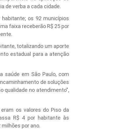
ia de verba a cada cidade.
 habitante; os 92 municípios
ima faixa receberão R$ 25 por
mente.
bitante, totalizando um aporte
ento estadual para a atenção
da saúde em São Paulo, com
o encaminhamento de soluções
o qualidade no atendimento”,
 eram os valores do Piso da
assa R$ 4 por habitante às
 milhões por ano.