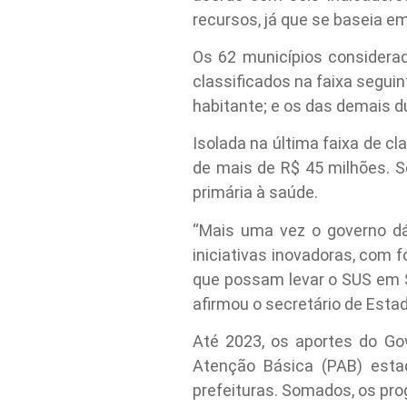
recursos, já que se baseia em
Os 62 municípios considerad
classificados na faixa segui
habitante; e os das demais d
Isolada na última faixa de cl
de mais de R$ 45 milhões. S
primária à saúde.
“Mais uma vez o governo d
iniciativas inovadoras, com
que possam levar o SUS em S
afirmou o secretário de Esta
Até 2023, os aportes do Go
Atenção Básica (PAB) esta
prefeituras. Somados, os pr