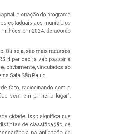
capital, a criação do programa
ses estaduais aos municípios
0 milhões em 2024, de acordo
o. Ou seja, são mais recursos
$ 4 per capita vão passar a
 e, obviamente, vinculados ao
 na Sala São Paulo.
 de fato, raciocinando com a
de vem em primeiro lugar”,
a cidade. Isso significa que
stintas de classificação, de
ansparência na aplicação de