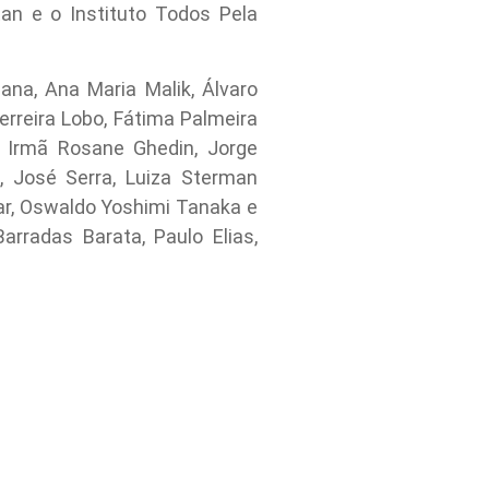
n e o Instituto Todos Pela
ana, Ana Maria Malik, Álvaro
erreira Lobo, Fátima Palmeira
, Irmã Rosane Ghedin, Jorge
, José Serra, Luiza Sterman
ar, Oswaldo Yoshimi Tanaka e
radas Barata, Paulo Elias,