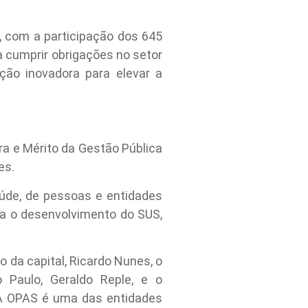
o, com a participação dos 645
a cumprir obrigações no setor
ão inovadora para elevar a
a e Mérito da Gestão Pública
es.
úde, de pessoas e entidades
ra o desenvolvimento do SUS,
o da capital, Ricardo Nunes, o
 Paulo, Geraldo Reple, e o
 A OPAS é uma das entidades