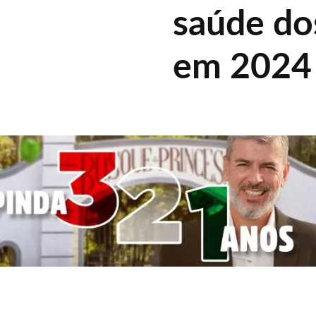
saúde do
em 2024