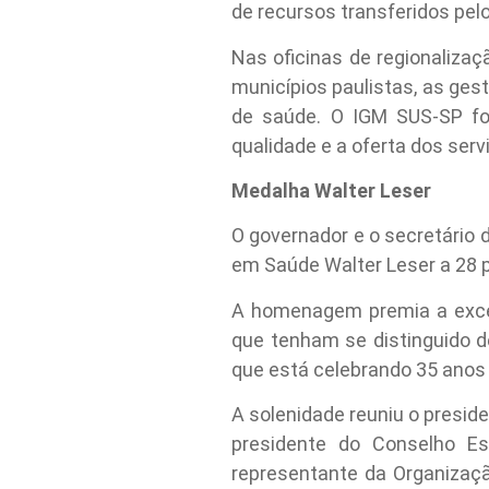
de recursos transferidos pel
Nas oficinas de regionalizaç
municípios paulistas, as ges
de saúde. O IGM SUS-SP fo
qualidade e a oferta dos serv
Medalha Walter Leser
O governador e o secretário
em Saúde Walter Leser a 28 p
A homenagem premia a excel
que tenham se distinguido d
que está celebrando 35 anos
A solenidade reuniu o preside
presidente do Conselho Es
representante da Organizaç