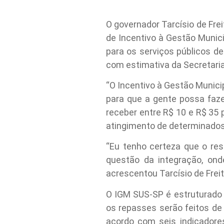
O governador Tarcísio de Frei
de Incentivo à Gestão Munic
para os serviços públicos d
com estimativa da Secretari
“O Incentivo à Gestão Munici
para que a gente possa faz
receber entre R$ 10 e R$ 35 
atingimento de determinados 
“Eu tenho certeza que o res
questão da integração, on
acrescentou Tarcísio de Freit
O IGM SUS-SP é estruturado 
os repasses serão feitos de
acordo com seis indicadore