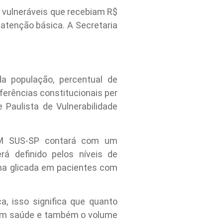
 vulneráveis que recebiam R$
 atenção básica. A Secretaria
 da população, percentual de
ferências constitucionais per
e Paulista de Vulnerabilidade
IGM SUS-SP contará com um
rá definido pelos níveis de
bina glicada em pacientes com
a, isso significa que quanto
a em saúde e também o volume