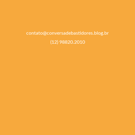
contato@conversadebastidores.blog.br
(12) 98820.2010