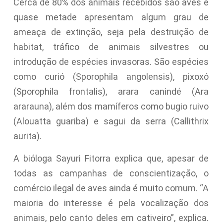
Cerca de 80% dos animais recebidos são aves e
quase metade apresentam algum grau de
ameaça de extinção, seja pela destruição de
habitat, tráfico de animais silvestres ou
introdução de espécies invasoras. São espécies
como curió (Sporophila angolensis), pixoxó
(Sporophila frontalis), arara canindé (Ara
ararauna), além dos mamíferos como bugio ruivo
(Alouatta guariba) e sagui da serra (Callithrix
aurita).
A bióloga Sayuri Fitorra explica que, apesar de
todas as campanhas de conscientização, o
comércio ilegal de aves ainda é muito comum. “A
maioria do interesse é pela vocalização dos
animais, pelo canto deles em cativeiro”, explica.