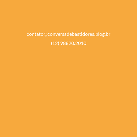
contato@conversadebastidores.blog.br
(12) 98820.2010