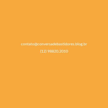
contato@conversadebastidores.blog.br
(12) 98820.2010