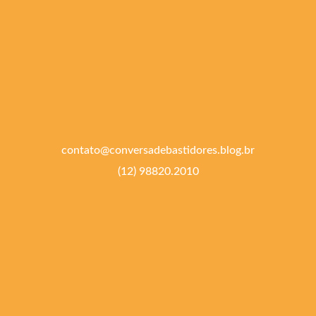
contato@conversadebastidores.blog.br
(12) 98820.2010