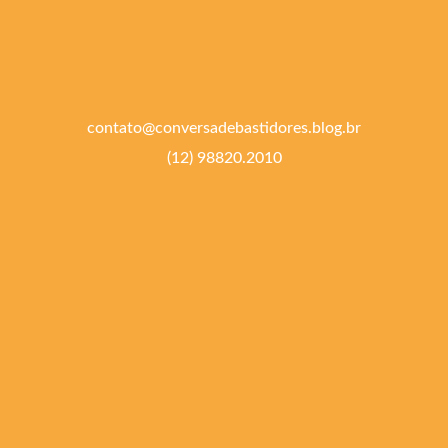
contato@conversadebastidores.blog.br
(12) 98820.2010