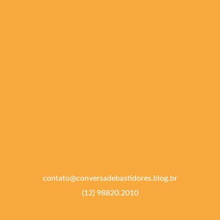
contato@conversadebastidores.blog.br
(12) 98820.2010