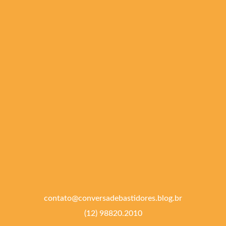
contato@conversadebastidores.blog.br
(12) 98820.2010