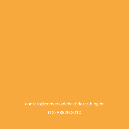
contato@conversadebastidores.blog.br
(12) 98820.2010