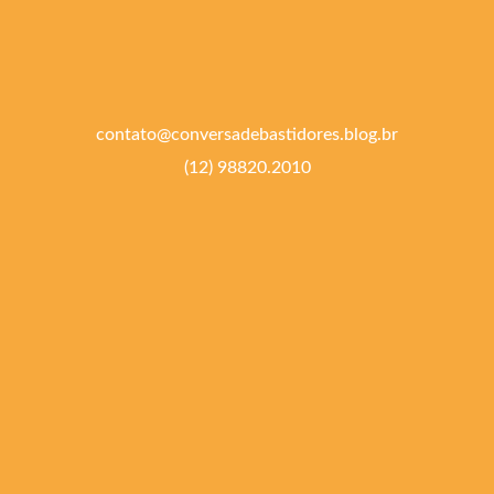
contato@conversadebastidores.blog.br
(12) 98820.2010