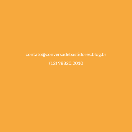
contato@conversadebastidores.blog.br
(12) 98820.2010