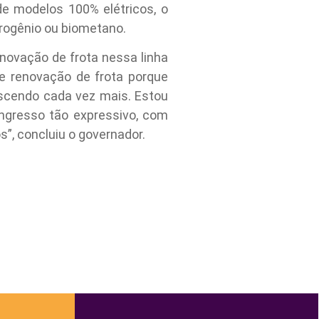
de modelos 100% elétricos, o
rogênio ou biometano.
novação de frota nessa linha
de renovação de frota porque
scendo cada vez mais. Estou
ngresso tão expressivo, com
s”, concluiu o governador.