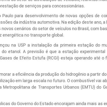
prestação de serviços para concessionárias.
o Paulo para desenvolvimento de novas opções de com
ussões da indústria automotiva. Na edição deste ano, 
os novos cenários do setor de veículos no Brasil, com ba
 energética no transporte global.
 lançou na USP a instalação da primeira estação do 
ir do etanol. A previsão é que a estação experimental
ases de Efeito Estufa (RCGI) esteja operando até o f
imorar a eficiência da produção do hidrogênio a partir d
ilização em larga escala no futuro. O combustível vai 
a Metropolitana de Transportes Urbanos (EMTU) do G
públicas do Governo do Estado encorajam ainda mais as