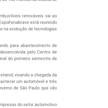
bustíveis renováveis vai ao
a ExpoFenabrave está reunindo
se na evolução de tecnologias
mundo para abastecimento de
 desenvolvida pelo Centro de
inal do primeiro semestre de
o etanol, visando a chegada da
abastecer um automóvel e três
overno de São Paulo que vão
 empresas do setor automotivo