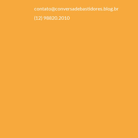
contato@conversadebastidores.blog.br
(12) 98820.2010