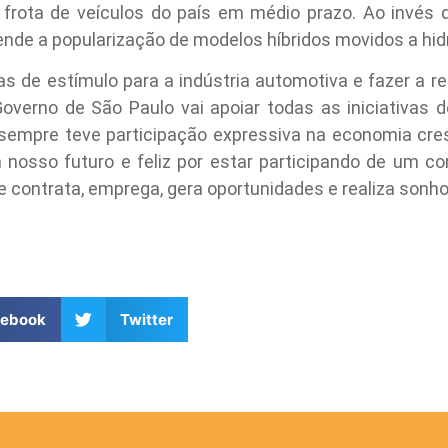
 frota de veículos do país em médio prazo. Ao invés 
ende a popularização de modelos híbridos movidos a hid
 de estímulo para a indústria automotiva e fazer a re
Governo de São Paulo vai apoiar todas as iniciativas 
sempre teve participação expressiva na economia cre
nosso futuro e feliz por estar participando de um co
e contrata, emprega, gera oportunidades e realiza sonho
cebook
Twitter