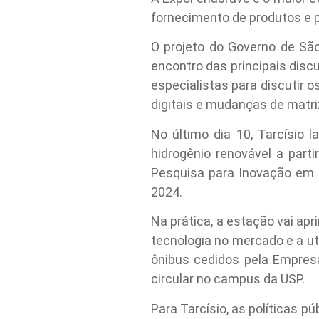
fornecimento de produtos e 
O projeto do Governo de Sã
encontro das principais disc
especialistas para discutir 
digitais e mudanças de matriz
No último dia 10, Tarcísio
hidrogênio renovável a part
Pesquisa para Inovação em G
2024.
Na prática, a estação vai apr
tecnologia no mercado e a ut
ônibus cedidos pela Empres
circular no campus da USP.
Para Tarcísio, as políticas 