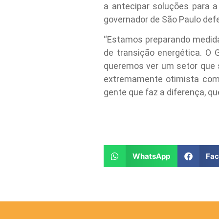
a antecipar soluções para a
governador de São Paulo def
“Estamos preparando medidas
de transição energética. O 
queremos ver um setor que 
extremamente otimista com 
gente que faz a diferença, qu
WhatsApp
Fa