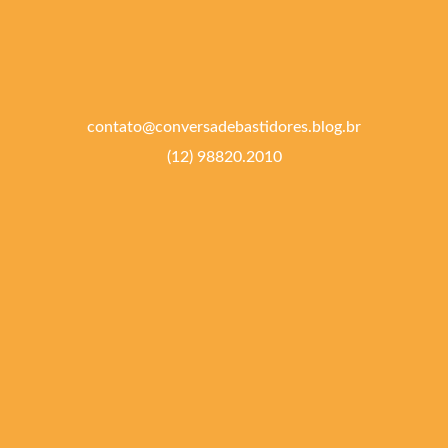
contato@conversadebastidores.blog.br
(12) 98820.2010