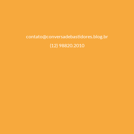
contato@conversadebastidores.blog.br
(12) 98820.2010