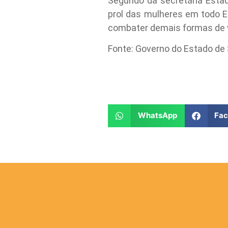
Segundo da secretária Estad
prol das mulheres em todo E
combater demais formas de v
Fonte: Governo do Estado de
WhatsApp
Fa