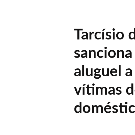
Tarcísio 
sanciona 
aluguel 
vítimas d
domésti