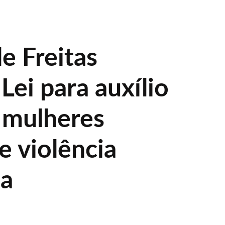
de Freitas
Lei para auxílio
a mulheres
e violência
ca