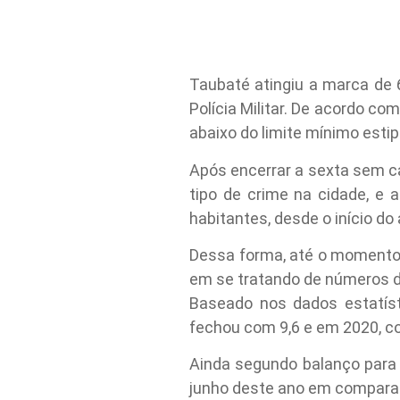
Taubaté atingiu a marca de 
Polícia Militar. De acordo co
abaixo do limite mínimo esti
Após encerrar a sexta sem ca
tipo de crime na cidade, e 
habitantes, desde o início do
Dessa forma, até o momento 
em se tratando de números de
Baseado nos dados estatíst
fechou com 9,6 e em 2020, co
Ainda segundo balanço para
junho deste ano em compara