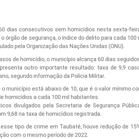
60 dias consecutivos sem homicídios nesta sexta-feir
m o órgão de segurança, o índice do delito para cada 100
pulado pela Organização das Nações Unidas (ONU).
sos de homicídio, o município alcança 60 dias seguido
apresenta outro importante resultado: taxa de 9,9 cas
 ano, segundo informação da Polícia Militar.
o município está abaixo de 10, que é o valor mínimo co
 homicídios a cada 100 mil habitantes.
icos divulgados pela Secretaria de Segurança Públi
m 9,68 na taxa de homicídios registrada.
 esse tipo de crime em Taubaté, houve redução de 15%
ção com o mesmo período de 2022.