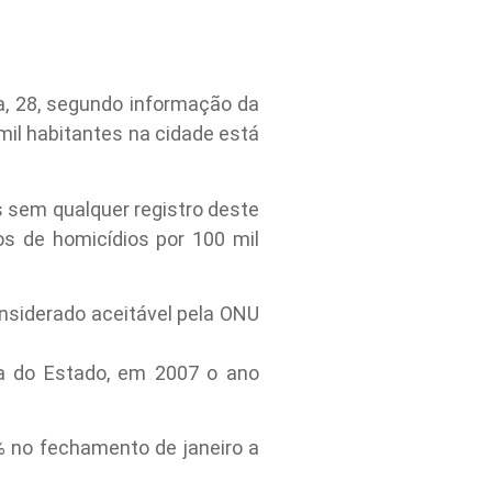
a, 28, segundo informação da
 mil habitantes na cidade está
s sem qualquer registro deste
os de homicídios por 100 mil
nsiderado aceitável pela ONU
ca do Estado, em 2007 o ano
 no fechamento de janeiro a