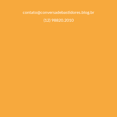
contato@conversadebastidores.blog.br
(12) 98820.2010