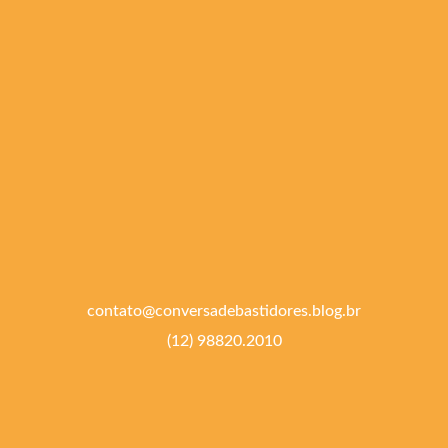
contato@conversadebastidores.blog.br
(12) 98820.2010