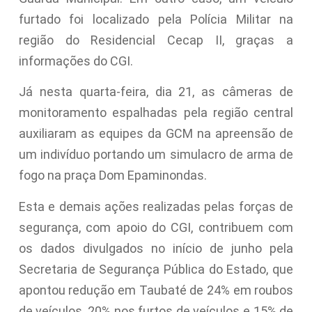
furtado foi localizado pela Polícia Militar na
região do Residencial Cecap II, graças a
informações do CGI.
Já nesta quarta-feira, dia 21, as câmeras de
monitoramento espalhadas pela região central
auxiliaram as equipes da GCM na apreensão de
um indivíduo portando um simulacro de arma de
fogo na praça Dom Epaminondas.
Esta e demais ações realizadas pelas forças de
segurança, com apoio do CGI, contribuem com
os dados divulgados no início de junho pela
Secretaria de Segurança Pública do Estado, que
apontou redução em Taubaté de 24% em roubos
de veículos, 20% nos furtos de veículos e 15% de