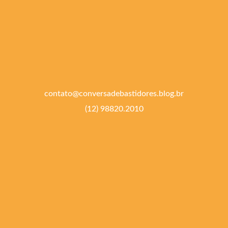
contato@conversadebastidores.blog.br
(12) 98820.2010