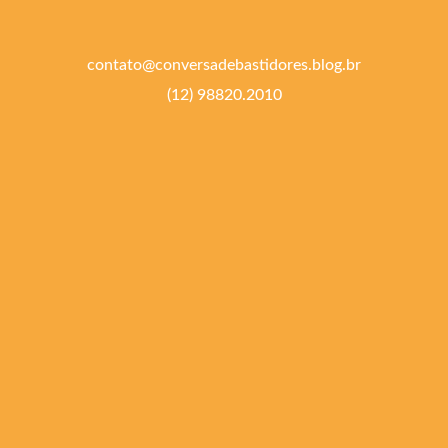
contato@conversadebastidores.blog.br
(12) 98820.2010