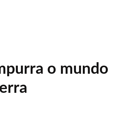
mpurra o mundo
erra