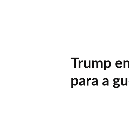
Trump e
para a gu