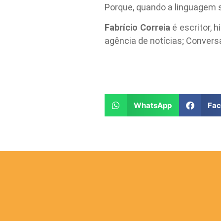
Porque, quando a linguagem s
Fabrício Correia
é escritor, 
agência de notícias; Convers
WhatsApp
Fa