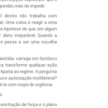
sponder, mas de impedir.
 direito não trabalha com
el. Uma coisa é reagir a uma
na hipótese de que, em algum
r dano irreparável. Quando a
co e passa a ser uma escolha
iatolás carrega um histórico
ica transforme qualquer ação
tipatia ao regime. A pergunta
ve autorização multilateral?
sti-la com roupa de urgência.
o.
onstração de força e o plano