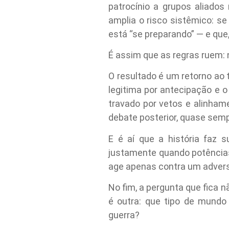
patrocínio a grupos aliados
amplia o risco sistêmico: se
está “se preparando” — e que,
É assim que as regras ruem:
O resultado é um retorno ao
legitima por antecipação e o
travado por vetos e alinhame
debate posterior, quase sem
E é aí que a história faz s
justamente quando potências
age apenas contra um adversá
No fim, a pergunta que fica 
é outra: que tipo de mundo
guerra?