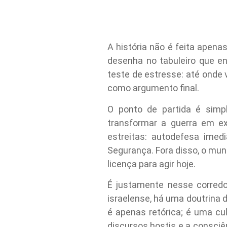
A história não é feita apena
desenha no tabuleiro que e
teste de estresse: até onde 
como argumento final.
O ponto de partida é simpl
transformar a guerra em e
estreitas: autodefesa ime
Segurança. Fora disso, o mun
licença para agir hoje.
É justamente nesse corredo
israelense, há uma doutrina
é apenas retórica; é uma cu
discursos hostis e a consciên