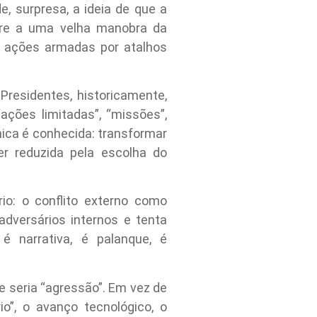
e, surpresa, a ideia de que a
orre a uma velha manobra da
ir ações armadas por atalhos
Presidentes, historicamente,
ações limitadas”, “missões”,
nica é conhecida: transformar
r reduzida pela escolha do
rio: o conflito externo como
adversários internos e tenta
é narrativa, é palanque, é
e seria “agressão”. Em vez de
o”, o avanço tecnológico, o