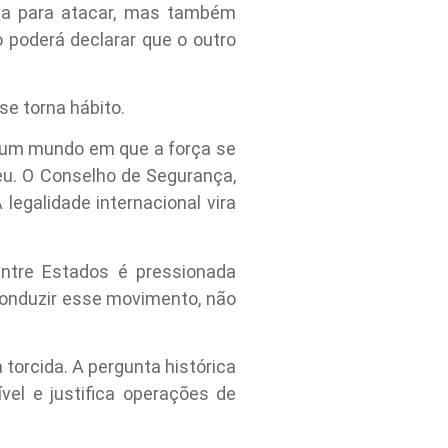
tiva para atacar, mas também
o poderá declarar que o outro
e torna hábito.
: um mundo em que a força se
ceu. O Conselho de Segurança,
legalidade internacional vira
 entre Estados é pressionada
conduzir esse movimento, não
torcida. A pergunta histórica
el e justifica operações de