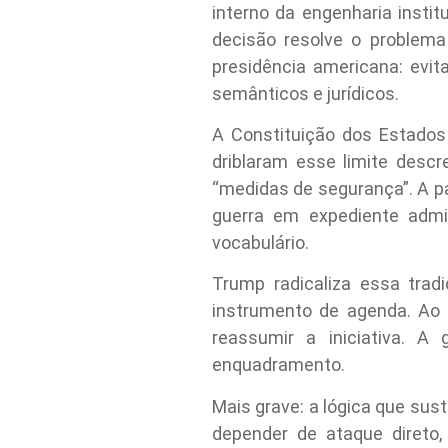
interno da engenharia instit
decisão resolve o problema
presidência americana: evit
semânticos e jurídicos.
A Constituição dos Estados 
driblaram esse limite descr
“medidas de segurança”. A pa
guerra em expediente admi
vocabulário.
Trump radicaliza essa tradi
instrumento de agenda. Ao d
reassumir a iniciativa. A
enquadramento.
Mais grave: a lógica que sus
depender de ataque direto,