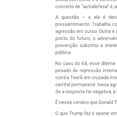
conceito de “autodefesa” é, 
A questão — e ela é deci
pressentimento. Trabalha co
agressão em curso. Outra é 
ponto do futuro, o adversár
prevenção substitui a iminê
política.
No caso do Irã, esse dilema
pesado de repressão interna
contra Teerã em cruzada mora
central permanece: havia ag
Se a resposta for negativa, a 
É nesse cenário que Donald
O que Trump faz é operar em