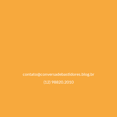
contato@conversadebastidores.blog.br
(12) 98820.2010