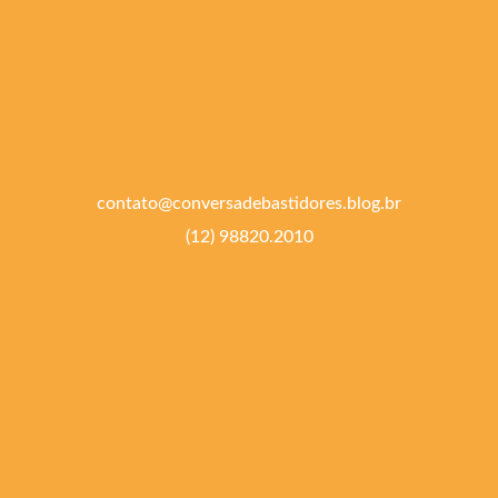
contato@conversadebastidores.blog.br
(12) 98820.2010