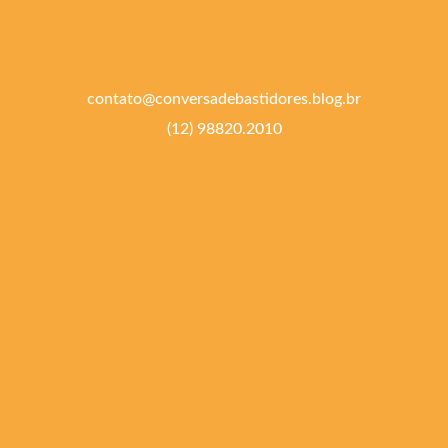
contato@conversadebastidores.blog.br
(12) 98820.2010