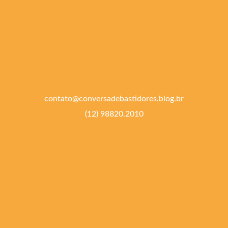
contato@conversadebastidores.blog.br
(12) 98820.2010