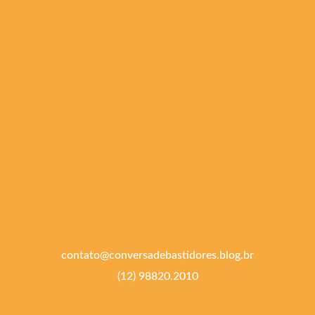
contato@conversadebastidores.blog.br
(12) 98820.2010