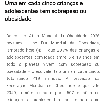
Uma em cada cinco crianças e
adolescentes tem sobrepeso ou
obesidade
Dados do Atlas Mundial da Obesidade 2026
revelam – no Dia Mundial da Obesidade,
lembrado hoje (4) – que 20,7% das crianças e
adolescentes com idade entre 5 e 19 anos em
todo o planeta vivem com sobrepeso ou
obesidade – o equivalente a um em cada cinco,
totalizando 419 milhões. A previsão da
Federação Mundial de Obesidade é que, até
2040, o número salte para 507 milhões de
crianças e adolescentes no mundo com