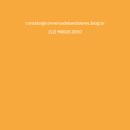
contato@conversadebastidores.blog.br
(12) 98820.2010