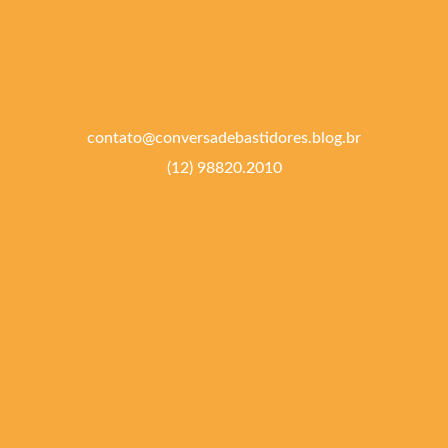
contato@conversadebastidores.blog.br
(12) 98820.2010