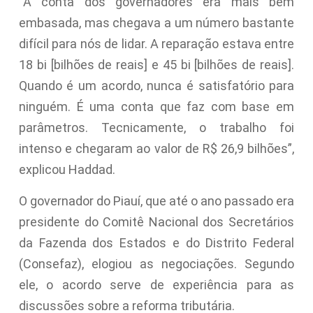
“A conta dos governadores era mais bem
embasada, mas chegava a um número bastante
difícil para nós de lidar. A reparação estava entre
18 bi [bilhões de reais] e 45 bi [bilhões de reais].
Quando é um acordo, nunca é satisfatório para
ninguém. É uma conta que faz com base em
parâmetros. Tecnicamente, o trabalho foi
intenso e chegaram ao valor de R$ 26,9 bilhões”,
explicou Haddad.
O governador do Piauí, que até o ano passado era
presidente do Comitê Nacional dos Secretários
da Fazenda dos Estados e do Distrito Federal
(Consefaz), elogiou as negociações. Segundo
ele, o acordo serve de experiência para as
discussões sobre a reforma tributária.