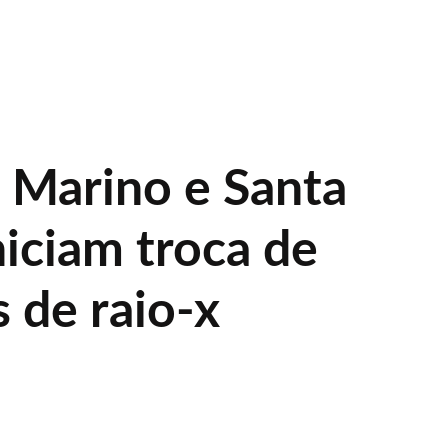
 Marino e Santa
niciam troca de
 de raio-x