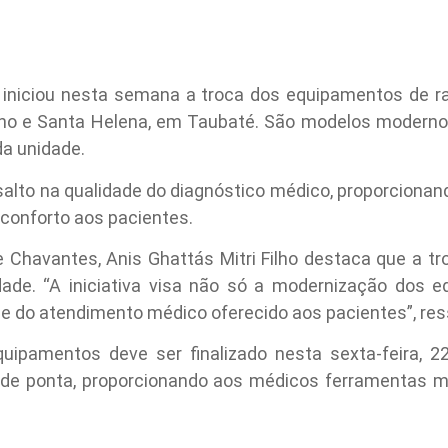
iniciou nesta semana a troca dos equipamentos de ra
no e Santa Helena, em Taubaté. São modelos modernos
da unidade.
salto na qualidade do diagnóstico médico, proporcionand
 conforto aos pacientes.
 Chavantes, Anis Ghattás Mitri Filho destaca que a tro
dade. “A iniciativa visa não só a modernização dos
e do atendimento médico oferecido aos pacientes”, res
uipamentos deve ser finalizado nesta sexta-feira, 22
 de ponta, proporcionando aos médicos ferramentas m