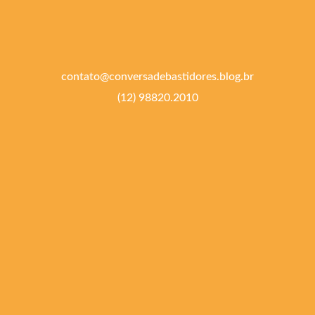
contato@conversadebastidores.blog.br
(12) 98820.2010