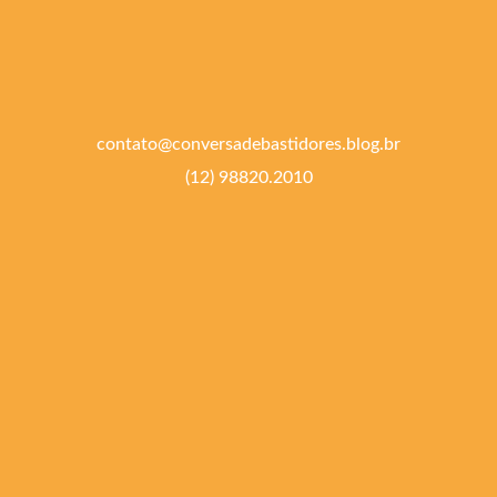
contato@conversadebastidores.blog.br
(12) 98820.2010