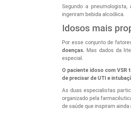
Segundo a pneumologista,
ingeriram bebida alcoólica.
Idosos mais pro
Por esse conjunto de fatore
doenças.
Mas dados da lite
especial.
O paciente idoso com VSR t
de precisar de UTI e intubaç
As duas especialistas parti
organizado pela farmacêutic
de saúde que inspiram ainda 