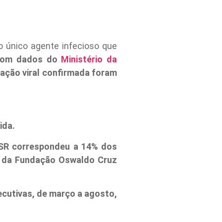
 único agente infecioso que
 com dados do
Ministério da
cação viral confirmada foram
cida.
VSR correspondeu a 14% dos
, da Fundação Oswaldo Cruz
ecutivas, de março a agosto,