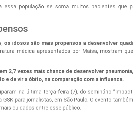
 a essa população se soma muitos pacientes que 
pensos
s,
os idosos são mais propensos a desenvolver quad
ratura médica apresentados por Maísa, mostram que
em 2,7 vezes mais chance de desenvolver pneumonia
ão e de vir a óbito, na comparação com a influenza.
ciparam na última terça-feira (7), do seminário “Impac
a GSK para jornalistas, em São Paulo. O evento tamb
mais cuidados entre esse público.