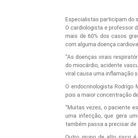
Especialistas participam do
O cardiologista e professor
mais de 60% dos casos grav
com alguma doença cardiova
“As doenças virais respirató
do miocárdio, acidente vascu
viral causa uma inflamação s
O endocrinologista Rodrigo
pois a maior concentração de
“Muitas vezes, o paciente e
uma infecção, que gera uma
também passa a precisar de 
Outro grupo de alto risco