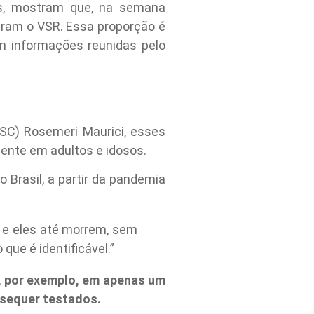
es, mostram que, na semana
aram o VSR. Essa proporção é
m informações reunidas pelo
FSC) Rosemeri Maurici, esses
ente em adultos e idosos.
 Brasil, a partir da pandemia
, e eles até morrem, sem
ue é identificável.”
o, por exemplo, em apenas um
m sequer testados.