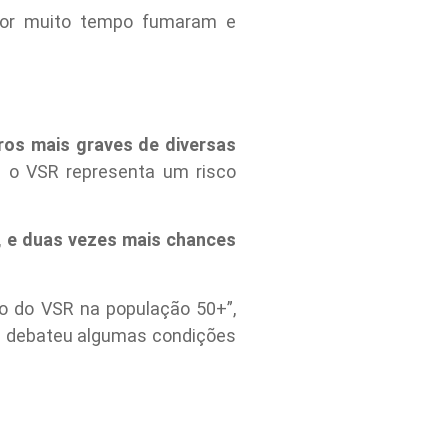
por muito tempo fumaram e
ros mais graves de diversas
 o VSR representa um risco
, e duas vezes mais chances
to do VSR na população 50+”,
ém debateu algumas condições