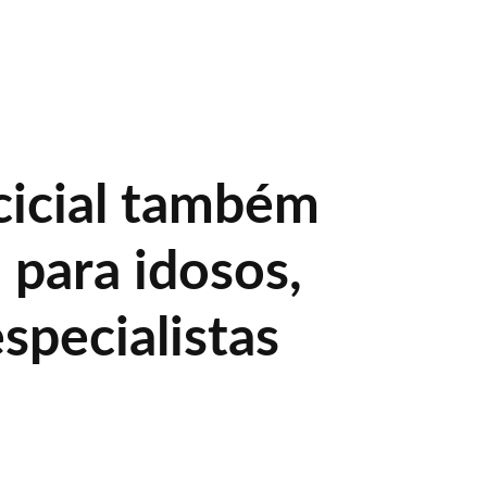
ncicial também
o para idosos,
specialistas