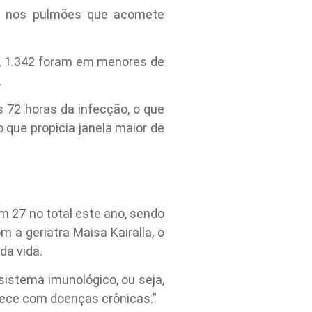
o nos pulmões que acomete
o, 1.342 foram em menores de
.
s 72 horas da infecção, o que
o que propicia janela maior de
 27 no total este ano, sendo
 a geriatra Maisa Kairalla, o
da vida.
sistema imunológico, ou seja,
hece com doenças crônicas.”