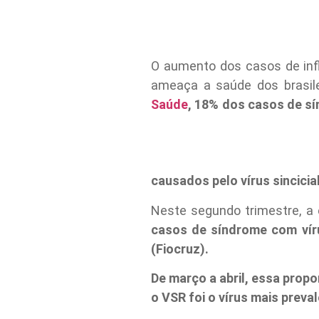
O aumento dos casos de inf
ameaça a saúde dos brasil
Saúde
, 18% dos casos de sí
causados pelo vírus sincici
Neste segundo trimestre, a
casos de síndrome com vír
(Fiocruz).
De março a abril, essa prop
o VSR foi o vírus mais preva