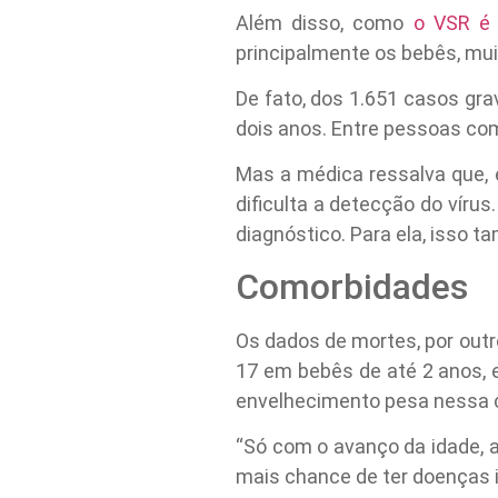
Além disso, como
o VSR é 
principalmente os bebês, mui
De fato, dos 1.651 casos gr
dois anos. Entre pessoas co
Mas a médica ressalva que, e
dificulta a detecção do vírus
diagnóstico. Para ela, isso t
Comorbidades
Os dados de mortes, por out
17 em bebês de até 2 anos, e
envelhecimento pesa nessa c
“Só com o avanço da idade, a
mais chance de ter doenças 