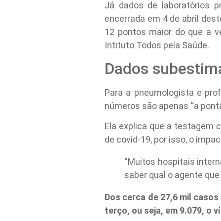
Já dados de laboratórios 
encerrada em 4 de abril des
12 pontos maior do que a v
Intituto Todos pela Saúde.
Dados subestim
Para a pneumologista e prof
números são apenas “a ponta 
Ela explica que a testagem c
de covid-19, por isso, o impa
“Muitos hospitais inter
saber qual o agente que 
Dos cerca de 27,6 mil casos
terço, ou seja, em 9.079, o 