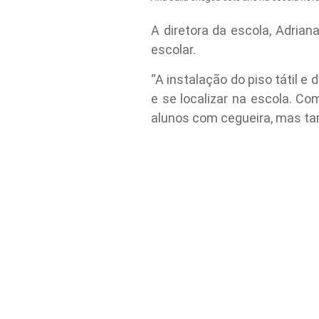
A diretora da escola, Adria
escolar.
“A instalação do piso tátil 
e se localizar na escola. C
alunos com cegueira, mas ta