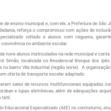
rede de ensino municipal e, com ele, a Prefeitura de São
dadania, reforça o compromisso com ações de inclusã
pecializado voltado a alunos com cegueira, garant
 convivência no ambiente escolar.
e nove alunos matriculados na rede municipal e conta 
i Simão, localizada no Residencial Bosque dos Ipês (
 no bairro Vila Industrial (região leste). A organização
om oferta de transporte escolar adaptado.
eram salas de recursos multifuncionais equipadas co
Soroban e lupas eletrônicas, além de adequações arqui
tátil.
to Educacional Especializado (AEE) no contraturno, atu