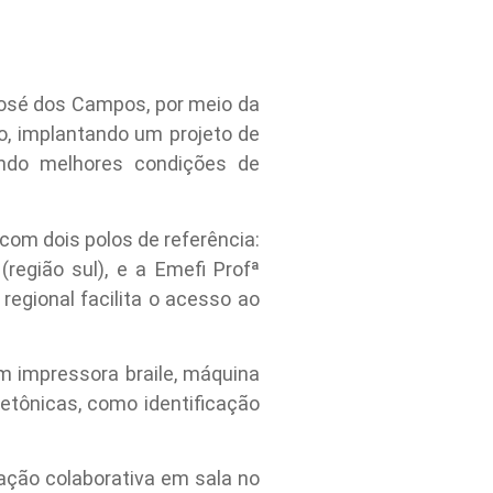
 José dos Campos, por meio da
o, implantando um projeto de
indo melhores condições de
com dois polos de referência:
região sul), e a Emefi Profª
 regional facilita o acesso ao
m impressora braile, máquina
tetônicas, como identificação
ação colaborativa em sala no