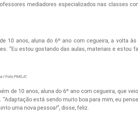
 professores mediadores especializados nas classes c
 de 10 anos, aluna do 6º ano com cegueira, a volta à
es. “Eu estou gostando das aulas, materiais e estou
va l Foto:PMSJC
ém de 10 anos, aluna do 6º ano com cegueira, que veio 
 “Adaptação está sendo muito boa para mim, eu pensei
nto uma nova pessoa!”, disse, feliz.