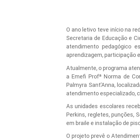
O ano letivo teve início na 
Secretaria de Educação e Ci
atendimento pedagógico es
aprendizagem, participação e
Atualmente, o programa atend
a Emefi Profª Norma de Cont
Palmyra Sant’Anna, localizada
atendimento especializado, c
As unidades escolares receb
Perkins, regletes, punções, 
em braile e instalação de piso 
O projeto prevê o Atendimen