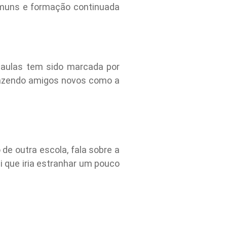
omuns e formação continuada
s aulas tem sido marcada por
 fazendo amigos novos como a
de outra escola, fala sobre a
 que iria estranhar um pouco