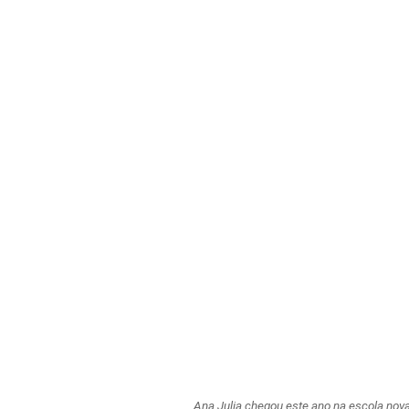
Ana Julia chegou este ano na escola nov