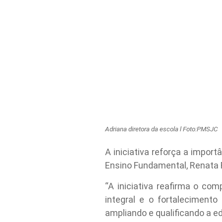
Adriana diretora da escola l Foto:PMSJC
A iniciativa reforça a impor
Ensino Fundamental, Renata 
“A iniciativa reafirma o co
integral e o fortaleciment
ampliando e qualificando a ed