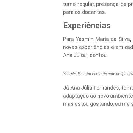
turno regular, presença de
para os docentes.
Experiências
Para Yasmin Maria da Silva,
novas experiências e amizad
Ana Júlia.”, contou.
Yasmin diz estar contente com amiga no
Já Ana Júlia Fernandes, tamb
adaptação ao novo ambiente.
mas estou gostando, eu me si