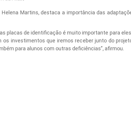
na Helena Martins, destaca a importância das adaptaçõe
e das placas de identificação é muito importante para e
om os investimentos que iremos receber junto do projet
mbém para alunos com outras deficiências”, afirmou.