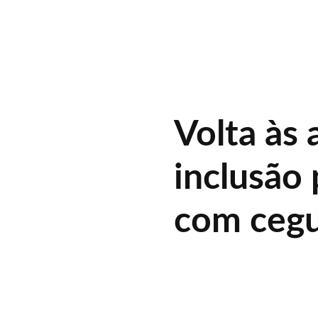
Volta às 
inclusão 
com cegu