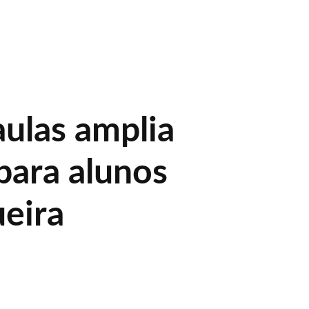
aulas amplia
para alunos
eira