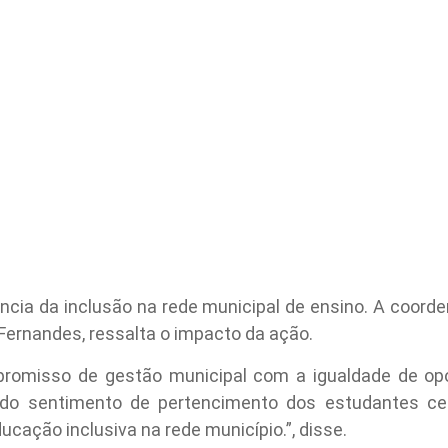
tância da inclusão na rede municipal de ensino. A coord
Fernandes, ressalta o impacto da ação.
mpromisso de gestão municipal com a igualdade de opo
o do sentimento de pertencimento dos estudantes c
ucação inclusiva na rede município.”, disse.