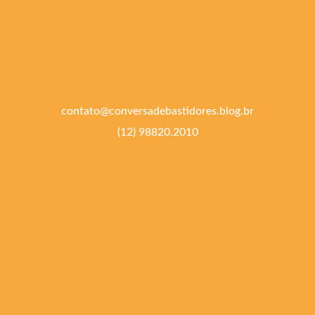
contato@conversadebastidores.blog.br
(12) 98820.2010