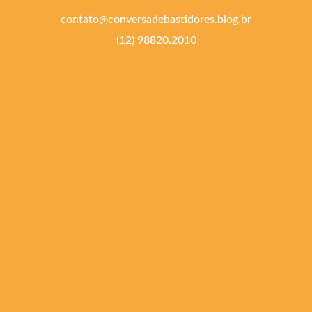
contato@conversadebastidores.blog.br
(12) 98820.2010