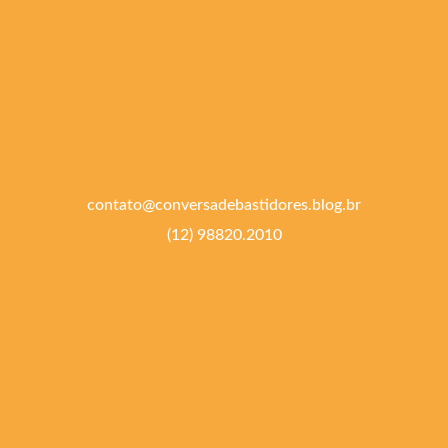
contato@conversadebastidores.blog.br
(12) 98820.2010