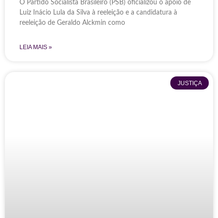
O Partido Socialista Brasileiro (PSB) oficializou o apoio de
Luiz Inácio Lula da Silva à reeleição e a candidatura à
reeleição de Geraldo Alckmin como
LEIA MAIS »
JUSTIÇA