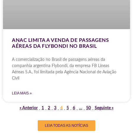
ANAC LIMITA A VENDA DE PASSAGENS
AÉREAS DA FLYBONDI NO BRASIL
A comercialização no Brasil de passagens aéreas da
companhia argentina Flybondi, da empresa FB Líneas
Aéreas S.A., foi limitada pela Agência Nacional de Aviação
Civil
LEIA MAIS »
« Anterior
1
2
3
4
5
6
…
50
Seguinte »
LEIA TODAS AS NOTÍCIAS