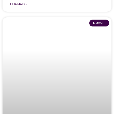
LEIA MAIS »
RMVALE