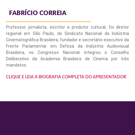
FABRÍCIO CORREIA
Professor, jornalista, escritor e produtor cultural, foi diretor
regional em São Paulo, do Sindicato Nacional da Indústria
Cinematográfica Brasileira, fundador e secretário-executivo da
Frente Parlamentar em Defesa da Indústria Audiovisual
Brasileira, no Congresso Nacional. Integrou o Conselho
Deliberativo da Academia Brasileira de Cinema por três
mandatos.
CLIQUE E LEIA A BIOGRAFIA COMPLETA DO APRESENTADOR